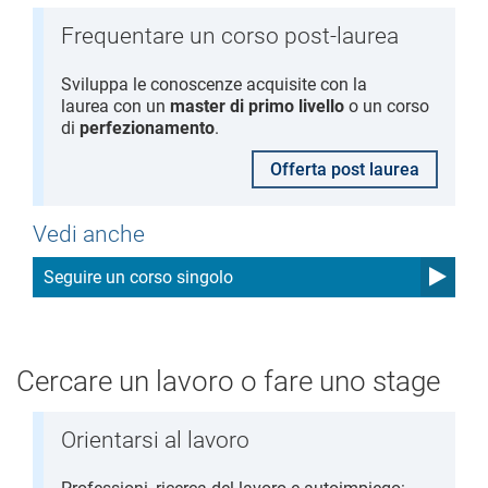
Frequentare un corso post-laurea
Sviluppa le conoscenze acquisite con la
laurea con un
master di primo livello
o un corso
di
perfezionamento
.
Offerta post laurea
Vedi anche
Seguire un corso singolo
Cercare un lavoro o fare uno stage
Orientarsi al lavoro